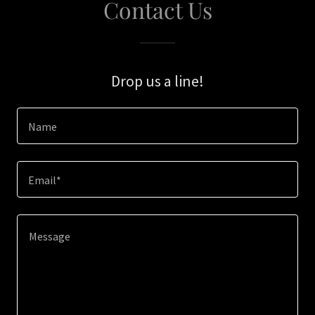
Contact Us
Drop us a line!
Name
Email*